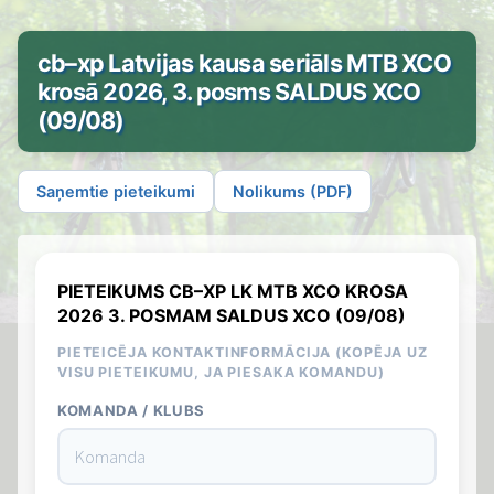
cb–xp Latvijas kausa seriāls MTB XCO
krosā 2026, 3. posms SALDUS XCO
(09/08)
Saņemtie pieteikumi
Nolikums (PDF)
PIETEIKUMS CB–XP LK MTB XCO KROSA
2026 3. POSMAM SALDUS XCO (09/08)
PIETEICĒJA KONTAKTINFORMĀCIJA (KOPĒJA UZ
VISU PIETEIKUMU, JA PIESAKA KOMANDU)
KOMANDA / KLUBS