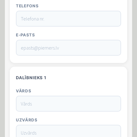
TELEFONS
E-PASTS
DALĪBNIEKS
1
VĀRDS
UZVĀRDS